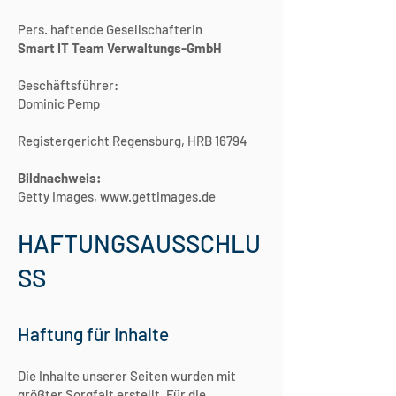
Pers. haftende Gesellschafterin
Smart IT Team Verwaltungs-GmbH
Geschäftsführer:
Dominic Pemp
Registergericht Regensburg, HRB 16794
Bildnachweis:
Getty Images,
www.gettimages.de
HAFTUNGSAUSSCHLU
SS
Haftung für Inhalte
Die Inhalte unserer Seiten wurden mit
größter Sorgfalt erstellt. Für die