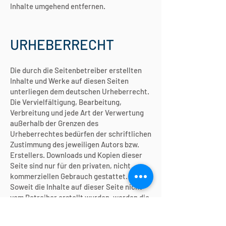
Inhalte umgehend entfernen.
URHEBERRECHT
Die durch die Seitenbetreiber erstellten
Inhalte und Werke auf diesen Seiten
unterliegen dem deutschen Urheberrecht.
Die Vervielfältigung, Bearbeitung,
Verbreitung und jede Art der Verwertung
außerhalb der Grenzen des
Urheberrechtes bedürfen der schriftlichen
Zustimmung des jeweiligen Autors bzw.
Erstellers. Downloads und Kopien dieser
Seite sind nur für den privaten, nicht
kommerziellen Gebrauch gestattet.
Soweit die Inhalte auf dieser Seite nicht
vom Betreiber erstellt wurden, werden die
Urheberrechte Dritter beachtet.
Insbesondere werden Inhalte Dritter als