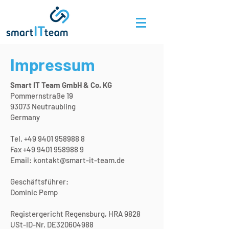
Impressum
Smart IT Team GmbH & Co. KG
Pommernstraße 19
93073 Neutraubling
Germany
Tel.
+49 9401 958988 8
Fax +49 9401 958988 9
Email:
kontakt@smart-it-team.de
​Geschäftsführer:
Dominic Pemp
Registergericht Regensburg, HRA 9828
USt-ID-Nr. DE320604988